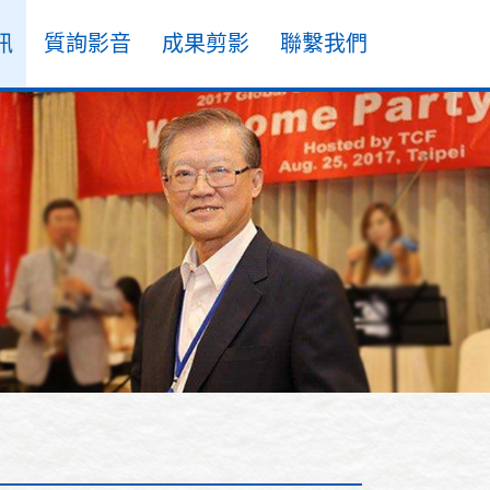
訊
質詢影音
成果剪影
聯繫我們