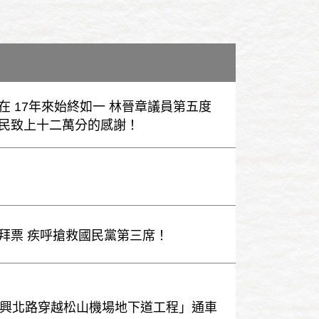
在 17年來始終如一 林晉章議員第五度
民致上十二萬分的感謝！
拜票 疾呼搶救國民黨第三席！
「復興北路穿越松山機場地下道工程」通車