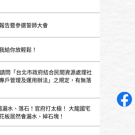
報告暨參選誓師大會
我給你放輕鬆！
設]請問「台北市政府結合民間資源處理社
專戶管理及運用辦法」之規定，有無落
車場漏水、落石！官府打太極！ 大龍國宅
花板居然會漏水、掉石塊！