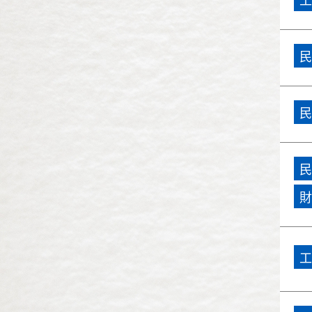
工
民國96年(2007)
市政總質詢
民國95年(2006)
民
民國94年(2005)
民國93年(2004)
民
民國92年(2003)
民國91年(2002)
民
財
民國90年(2001)
民國89年(2000)
工
民國88年(1999)
民國87年(1998)