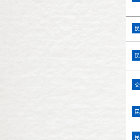
民國96年(2007)
市政總質詢
民國95年(2006)
民
民國94年(2005)
民國93年(2004)
民
民國92年(2003)
民國91年(2002)
交
民國90年(2001)
民國89年(2000)
民
民國88年(1999)
民國87年(1998)
民