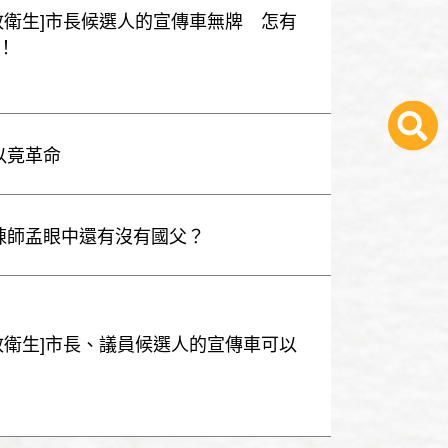
[警政衛生]市長候選人的宣傳車無牌 怎有
！
以竟革命
：陳師孟眼中還有沒有國父？
[警政衛生]市長、議員候選人的宣傳車可以