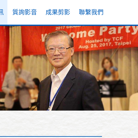
訊
質詢影音
成果剪影
聯繫我們