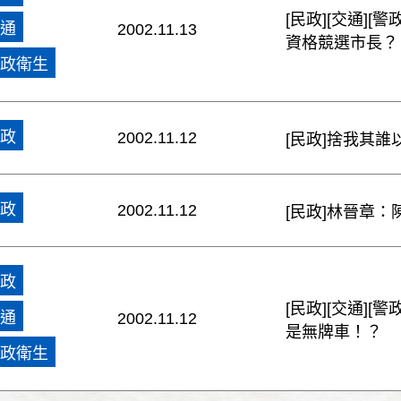
[民政][交通]
通
2002.11.13
資格競選市長？
政衛生
政
2002.11.12
[民政]捨我其誰
政
2002.11.12
[民政]林晉章
政
[民政][交通]
通
2002.11.12
是無牌車！？
政衛生