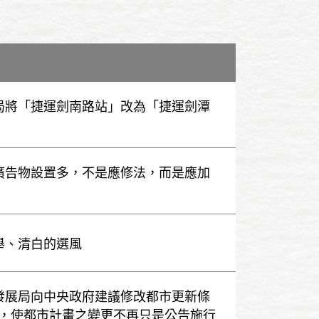
運局將「捷運劍南路站」改為「捷運劍潭
選廣告物設置多，不是應修法，而是應加
選舉、清白的選風
市發展局向中央政府建議修改都市更新條
，使都市計畫之變更不再只是公告施行