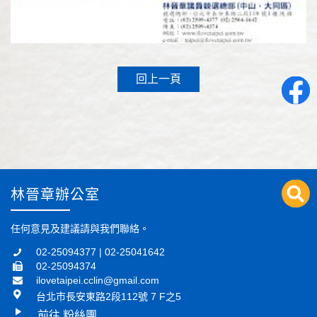
回上一頁
林晉章辦公室
任何意見及建議請與我們聯絡。
02-25094377 | 02-25041642
02-25094374
ilovetaipei.cclin@gmail.com
台北市長安東路2段112號 7 F之5
前往 粉絲團