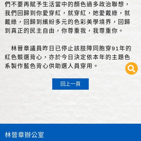
們不要再賦予生活當中的顏色過多政治聯想，
我們回歸到你愛穿紅，就穿紅，她愛戴綠，就
戴綠，回歸到繽紛多元的色彩美學境界，回歸
到真正的民主自由，你尊重我，我尊重你。
林晉章議員昨日已停止該肢障同胞穿91年的
紅色競選背心，亦於今日決定依本年的主題色
系製作藍色背心供助選人員穿用。
回上一頁
林晉章辦公室