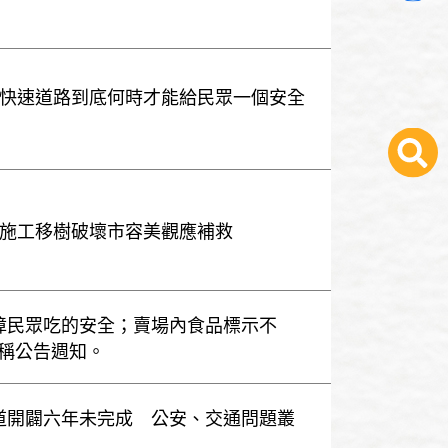
信義快速道路到底何時才能給民眾一個安全
捷運施工移樹破壞市容美觀應補救
保障民眾吃的安全；賣場內食品標示不
稱公告週知。
巷道開闢六年未完成 公安、交通問題叢