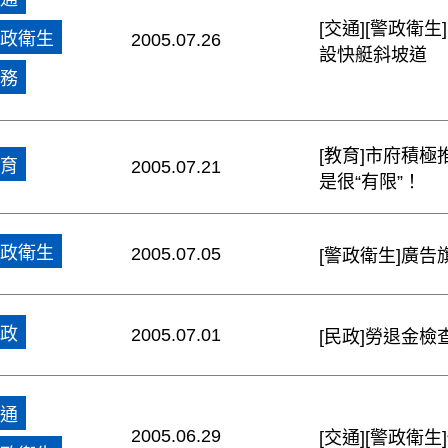
[交通][警政衛
政衛生
2005.07.26
設快艇斜坡道
務
[教育]市府積
育
2005.07.21
是很“有限”！
政衛生
2005.07.05
[警政衛生]廣
政
2005.07.01
[民政]勞退金
通
2005.06.29
[交通][警政衛