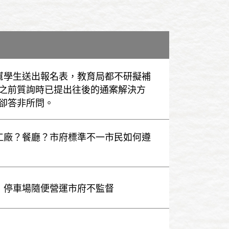
了幫學生送出報名表，教育局都不研擬補
之前質詢時已提出往後的通案解決方
卻答非所問。
當工廠？餐廳？市府標準不一市民如何遵
命！停車場隨便營運市府不監督