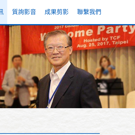
訊
質詢影音
成果剪影
聯繫我們