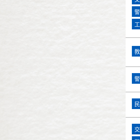
民國96年(2007)
市政總質詢
警
民國95年(2006)
工
民國94年(2005)
民國93年(2004)
教
民國92年(2003)
民國91年(2002)
警
民國90年(2001)
民國89年(2000)
民
民國88年(1999)
交
民國87年(1998)