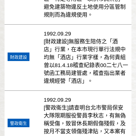
避免建築物違反土地使用分區管制
規則而為違規使用。
1992.09.29
[財政建設]無服務生陪侍之「酒
店」行業，在本市現行單行法規中
均無「酒店」行業字樣，為何貴組
財政建設
曾以81.4.18稽查紀錄表00二七八一
號函工務局建管處，稽查指出業者
違規經營「酒店」。
1992.09.29
[警政衛生]請查明台北市警局保安
大隊限期服役警員李秋志，有無偽
稱受傷，致冒休長期假傷殘假，及
警政衛生
按月不當支領傷殘津貼，又本案有