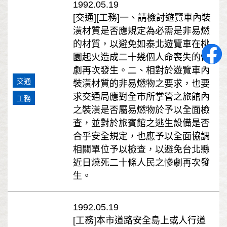
1992.05.19
[交通][工務]一、請檢討遊覽車內裝
潢材質是否應規定為必需是非易燃
的材質，以避免如泰北遊覽車在桃
園起火造成二十幾個人命喪失的慘
劇再次發生。二、相對於遊覽車內
交通
裝潢材質的非易燃物之要求，也要
求交通局應對全市所掌管之旅館內
工務
之裝潢是否屬易燃物於予以全面檢
查，並對於旅賓館之逃生設備是否
合乎安全規定，也應予以全面協調
相關單位予以檢查，以避免台北縣
近日燒死二十條人民之慘劇再次發
生。
1992.05.19
[工務]本市道路安全島上或人行道