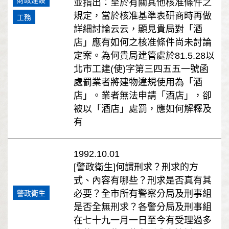
並指出：至於有關其他核准條件之
規定，當於核准基準表研商時再做
工務
詳細討論云云，顯見貴局對「酒
店」應有如何之核准條件尚未討論
定案。為何貴局建管處於81.5.28以
北市工建(使)字第三四五五一號函
處罰業者將建物違規使用為「酒
店」。業者無法申請「酒店」，卻
被以「酒店」處罰，應如何解釋及
有
1992.10.01
[警政衛生]何謂刑求？刑求的方
式、內容有哪些？刑求是否真有其
必要？全市所有警察分局及刑事組
警政衛生
是否全無刑求？各警分局及刑事組
在七十九一月一日至今有受理過多