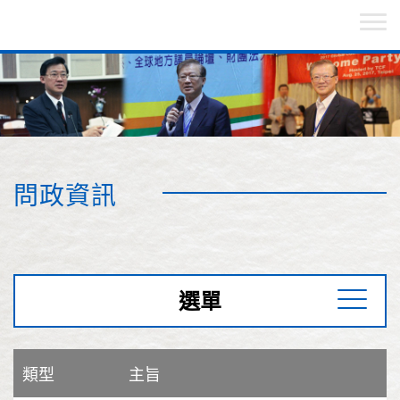
問政資訊
選單
類型
主旨