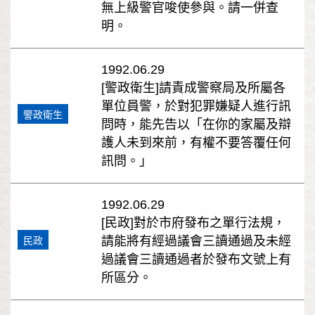
無上級警官唆使參與。請一併查
明。
1992.06.29
[警政衛生]請責成警察局及所屬各
單位員警，於對犯罪嫌疑人進行訊
警政衛生
問時，能先告以「在你的家屬及辯
護人未到來前，有權不要答覆任何
訊問。」
1992.06.29
[民政]對於市府發布之單行法規，
請能將有經過議會三讀通過及未經
民政
過議會三讀通過者於發布文號上有
所區分。