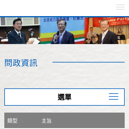
問政資訊
選單
類型
主旨