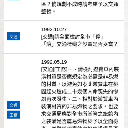
區？倘規劃不成時請考慮予以交通
整頓。
1992.10.27
[交通]請全面檢討全市「停」
交通
「讓」交通標幟之設置是否妥當？
1992.05.19
[交通][工務]一、請檢討遊覽車內裝
潢材質是否應規定為必需是非易燃
的材質，以避免如泰北遊覽車在桃
園起火造成二十幾個人命喪失的慘
劇再次發生。二、相對於遊覽車內
交通
裝潢材質的非易燃物之要求，也要
求交通局應對全市所掌管之旅館內
工務
之裝潢是否屬易燃物於予以全面檢