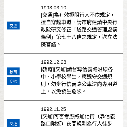
1993.03.10
[交通]為有效扼阻行人不依規定，
擅自穿越車道，請市府建請中央行
交通
政院研究修正「道路交通管理處罰
條例」第七十八條之規定，送立法
院審議。
1992.12.28
[教育][交通]請督導信義路沿線各
教育
中、小學校學生，應遵守交通規
交通
則，勿步行信義路公車逆向專用道
上，以免發生危險。
1992.11.25
[交通]可否考慮將通化街（靠信義
路口附近）夜間規劃為行人徒步
交通