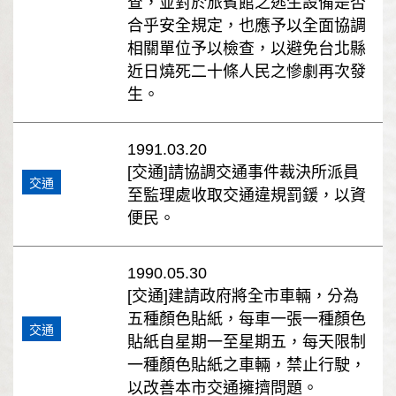
查，並對於旅賓館之逃生設備是否
合乎安全規定，也應予以全面協調
相關單位予以檢查，以避免台北縣
近日燒死二十條人民之慘劇再次發
生。
1991.03.20
[交通]請協調交通事件裁決所派員
交通
至監理處收取交通違規罰鍰，以資
便民。
1990.05.30
[交通]建請政府將全市車輛，分為
五種顏色貼紙，每車一張一種顏色
交通
貼紙自星期一至星期五，每天限制
一種顏色貼紙之車輛，禁止行駛，
以改善本市交通擁擠問題。