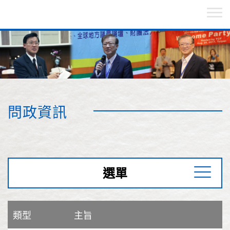
問政資訊
選單
類型
主旨