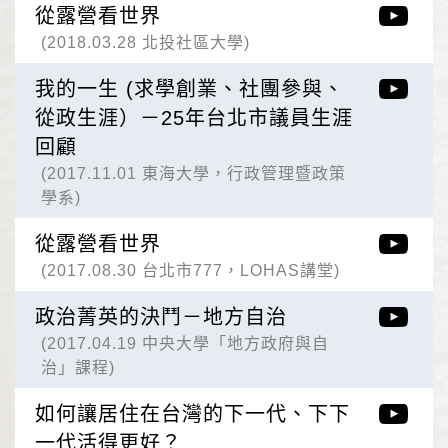
從露營看世界
(2018.03.28 北投社區大學)
我的一生 (求學創業、社團參與、
從政生涯）－25年台北市議員生涯
回顧
(2017.11.01 東海大學，行政管理暨政策
學系)
從露營看世界
(2017.08.30 台北市777，LOHAS講堂)
政治菁英的決鬥－地方自治
(2017.04.19 中央大學「地方政府與自
治」課程)
如何讓居住在台灣的下一代、下下
一代活得更好？