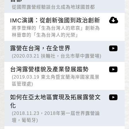
從國際露營經驗談台北成為地球國首都
IMC演講：從創新強國到政治創新
將李登輝的「生為台灣人的悲哀」創新為
林晉章的「生為台灣人的光榮」
露營在台灣，在全世界
(2020.03.21 扶輪社，台北市華中露營場)
台灣露營樣貌及產業發展趨勢
(2019.03.19 東北角暨宜蘭海岸國家風景
區管理處)
如何在亞太地區實現及拓展露營文
化
(2018.11.23，2018年第一屆世界露營論
壇，葡萄牙)