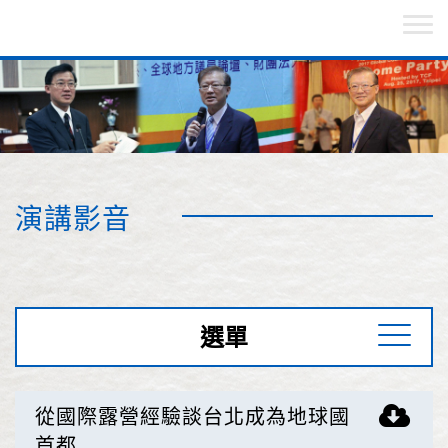
演講影音
選單
從國際露營經驗談台北成為地球國
首都