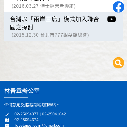
(2016.03.27 傑士經營者聯誼)
台灣以「兩岸三席」模式加入聯合
國之探討
(2015.12.30 台北市777銀髮族總會)
林晉章辦公室
任何意見及建議請與我們聯絡。
02-25094377 | 02-25041642
02-25094374
ilovetaipei.cclin@gmail.com