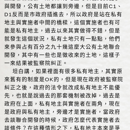
與開發，公有土地都讓到旁邊，但是目前C1、
D1反而是市政府插進去，所以政府是站在私有
地主與實施者中間的橋樑，這個實施者也有可
能是私有地主，過去以來其實做得不錯，但是
就發生這個狀況，私有土地只有一點點，他們
來參與占有百分之九十幾這麼大公有土地聯合
開發，其中有一些也是徵收來的土地，這樣子
一來結果被監察院糾正。
坦白講，如果裡面有很多私有地主，其實原
來舊有的制度是OK的，但是現在政府被監察院
糾正之後，政府的法令就改成私有地主不能優
先，也就是說過去的那套機制被改掉，過去是
政府在上面，私有地主與實施者在兩角，現在
是政府與私有地主，旁邊才是實施者，當政府
去談聯合開發的時候，政府怎麼代表實施者去
談條件？在這種情形之下，私有地主本來是爭