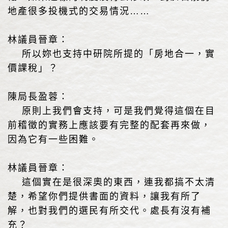
地產很多投機式的交易情況……
林議員晉章：
所以妳也支持中研院所提的「房地合一，實
價課稅」？
陳局長盈蓉：
原則上我們會支持，可是我們覺得這個在目
前稽徵的實務上應該要有完整的配套再來做，
因為它有一些困難。
林議員晉章：
這個實在是很深奧的東西，連我都搞不太清
楚，希望你們提供書面的資料，讓我有所了
解，也對我們的選民有所交代。處長有沒有補
充？