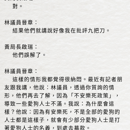
對。
林議員晉章：
結果他們就講說好像我在批評九把刀。
黃局長啟瑞：
他們誤解了。
林議員晉章：
這樣的情形我都覺得很納悶。最近有記者朋
友跟我講，他說：林議員，透過你質詢的情
形，他們再去了解，因為「不安樂死政策」，
導致一些愛狗人士不滿。我說：為什麼會這
樣？他說：因為有安樂死，不是全部的愛狗的
人士都是這樣子，就會有少部分愛狗人士是打
著愛狗人士的名義，到處去募款。