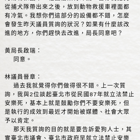
從捕犬隊帶出來之後，放到動物救援車裡面都
有冷氣。我想你們這部分的設備都不錯，怎麼
會發生昨天議員質詢的狀況？如果有什麼該改
進的地方，你們趕快去改進，局長同意吧？
黃局長啟瑞：
同意。
林議員晉章：
過去我就覺得你們做得很不錯。上一次質
詢，我與2位談起臺北市從民國87年就立法禁止
安樂死，基本上就是鼓勵你們不要安樂死，但
是執行的成效到最近才開始被媒體、社會大眾
予以肯定。
那天我質詢的目的就是要告訴愛狗人士，其
實臺北市議會、臺北市政府早就立法禁止安樂