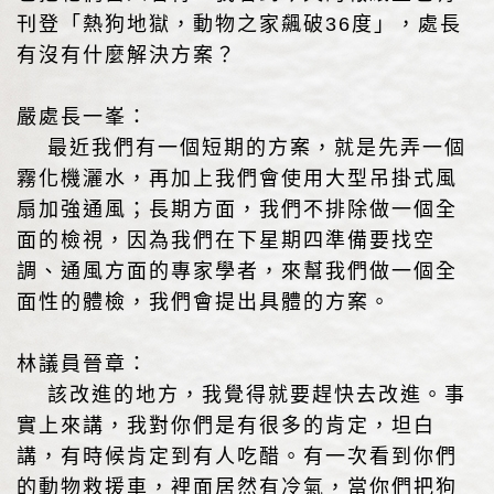
刊登「熱狗地獄，動物之家飆破36度」，處長
有沒有什麼解決方案？
嚴處長一峯：
最近我們有一個短期的方案，就是先弄一個
霧化機灑水，再加上我們會使用大型吊掛式風
扇加強通風；長期方面，我們不排除做一個全
面的檢視，因為我們在下星期四準備要找空
調、通風方面的專家學者，來幫我們做一個全
面性的體檢，我們會提出具體的方案。
林議員晉章：
該改進的地方，我覺得就要趕快去改進。事
實上來講，我對你們是有很多的肯定，坦白
講，有時候肯定到有人吃醋。有一次看到你們
的動物救援車，裡面居然有冷氣，當你們把狗