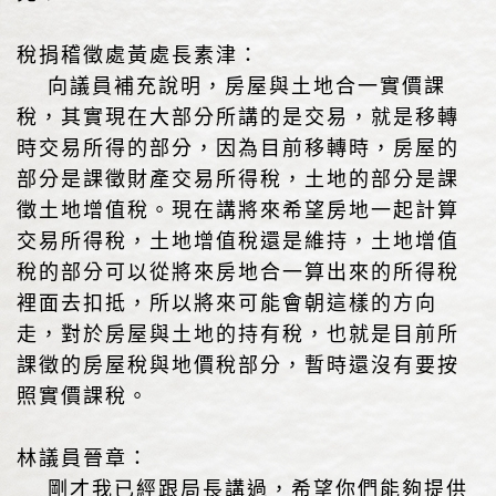
稅捐稽徵處黃處長素津：
向議員補充說明，房屋與土地合一實價課
稅，其實現在大部分所講的是交易，就是移轉
時交易所得的部分，因為目前移轉時，房屋的
部分是課徵財產交易所得稅，土地的部分是課
徵土地增值稅。現在講將來希望房地一起計算
交易所得稅，土地增值稅還是維持，土地增值
稅的部分可以從將來房地合一算出來的所得稅
裡面去扣抵，所以將來可能會朝這樣的方向
走，對於房屋與土地的持有稅，也就是目前所
課徵的房屋稅與地價稅部分，暫時還沒有要按
照實價課稅。
林議員晉章：
剛才我已經跟局長講過，希望你們能夠提供