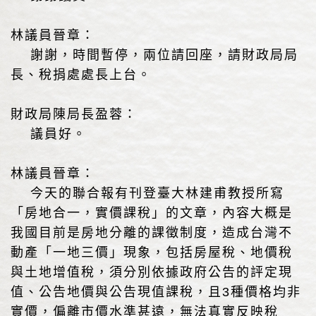
林議員晉章：
謝謝，時間暫停，兩位請回座，請財政局局
長、稅捐處處長上台。
財政局陳局長盈蓉：
議員好。
林議員晉章：
今天的聯合報有刊登臺大林建甫教授所寫
「房地合一，實價課稅」的文章，內容大概是
我國目前是房地分離的課徵制度，造成台灣不
動產「一地三價」現象，包括房屋稅、地價稅
與土地增值稅，須分別依據政府公告的評定現
值、公告地價與公告現值課稅，且3種價格均非
實價，偏離市價水準甚遠，無法真實反映稅