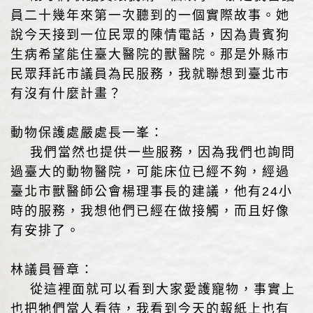
員二十幾年來第一次聽到的一個實際故事。她
說今天接到一位民眾的陳情電話，因為貴賓狗
生病希望能住臺大醫院的獸醫院。那是外縣市
民眾拜託市議員為民服務，我就聯想到臺北市
有沒有什麼計畫？
動物保護處嚴處長一峯：
我們當然也提供一些服務，因為我們也詢問
過臺大的動物醫院，可能床位已經不夠，經過
臺北市獸醫師公會楊理事長的建議，他有24小
時的服務，我想他們已經在做接觸，而且好像
有安排了。
林議員晉章：
從這裡面就可以看到大家愛護寵物，事實上
也把牠們當人看待，我看到今天的報紙上也有