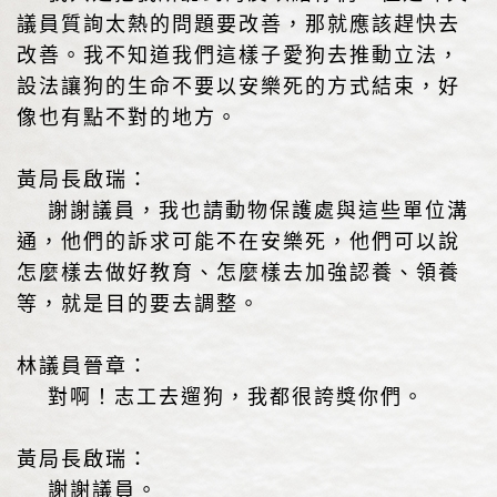
議員質詢太熱的問題要改善，那就應該趕快去
改善。我不知道我們這樣子愛狗去推動立法，
設法讓狗的生命不要以安樂死的方式結束，好
像也有點不對的地方。
黃局長啟瑞：
謝謝議員，我也請動物保護處與這些單位溝
通，他們的訴求可能不在安樂死，他們可以說
怎麼樣去做好教育、怎麼樣去加強認養、領養
等，就是目的要去調整。
林議員晉章：
對啊！志工去遛狗，我都很誇獎你們。
黃局長啟瑞：
謝謝議員。