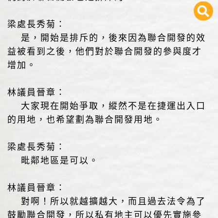
梁處長秀菊：
是，開始是排斥的，後來因為聯合開發的效
益被看到之後，他們對於聯合開發的參與度才
增加。
林議員晉章：
大家現在開始爭取，縱然不是在捷運出入口
的用地，也希望劃為聯合開發用地。
梁處長秀菊：
毗鄰地區是可以。
林議員晉章：
對啊！所以就越擴越大，而且過去法令為了
鼓勵聯合開發，所以私有地主可以優先實施參