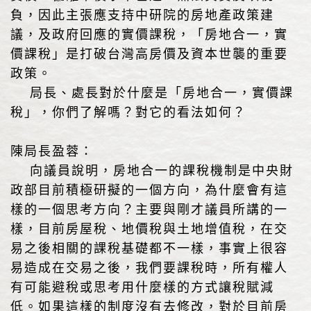
負，因此主張應支持中研院的房地產政策建
議，及政府回應的實價課稅，「房地合一，實
價課稅」是打破台灣高房價及資本世襲的重要
政策。
局長、處長對於什麼是「房地合一，實價課
稅」，你們了解嗎？對它的看法如何？
陳局長盈蓉：
向議員說明，房地合一的課稅機制是中央財
政部目前積極研擬的一個方向，為什麼會有這
樣的一個思考方向？主要與剛才議員所講的一
樣，目前房屋稅、地價稅與土地增值稅，在交
易之後相關的課稅基礎都不一樣，事實上很容
易造成在交易之後，我們要課稅時，所有權人
有可能避稅或思考用什麼樣的方式讓稅賦減
低。如果這樣的制度沒有去修改，對於目前房