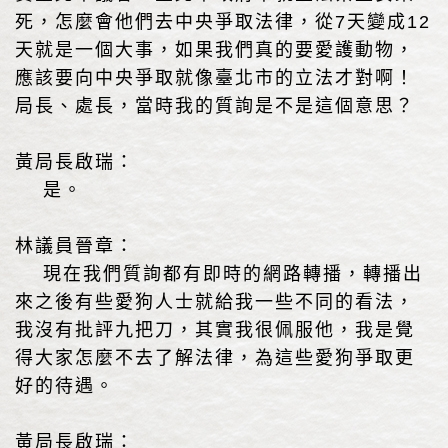
死，怎麼會他們去中央爭取法律，從7天變成12
天就是一個大事，如果我們真的要愛護動物，
應該要向中央爭取就像臺北市的立法才對啊！
局長、處長，當時我的質詢是不是這個意思？
黃局長啟瑞：
是。
林議員晉章：
現在我們質詢都有即時的網路轉播，轉播出
來之後有些愛狗人士就給我一些不同的看法，
我沒有批評九把刀，其實我很佩服他，我是覺
得大家怎麼不去了解法律，為這些愛狗爭取更
好的待遇。
黃局長啟瑞：