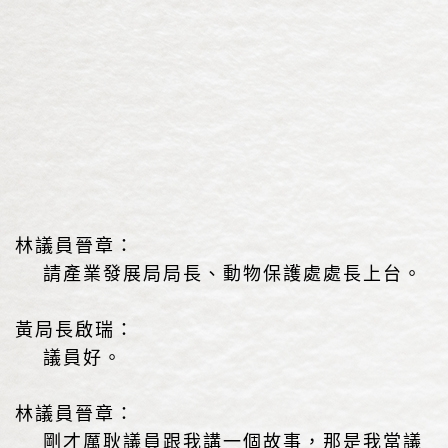
林議員晉章：
請產業發展局局長、動物保護處處長上台。
黃局長啟瑞：
議員好。
林議員晉章：
剛才厲耿議員跟我講一個故事，那是我當議