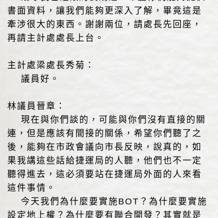
書面資料，讓我們能夠更深入了解，畢竟這是
牽涉很大的東西。謝謝兩位，請處長先回座，
再請主計處處長上台。
主計處梁處長秀菊：
議員好。
林議員晉章：
現在與你們談的，可能與你們沒有直接的關
連，但是應該有間接的關係，希望你們聽了之
後，能夠在市政會議向市長反映，說真的，如
果我講這些話給捷運局的人聽，他們也不一定
聽得進去，這必須要站在捷運局外面的人來看
這件事情。
今天我們為什麼要實施BOT？為什麼要實施
設定地上權？為什麼要有聯合開發？其實就是