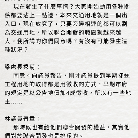
現在發生了什麼事情？大家開始動用各種關
係都要沾上一點邊，本來交通用地就是一個出
入口，現在放寬了，只要旁邊相連的都可以劃
為交通用地，所以聯合開發的範圍就越來越
大。我所講的你們同意嗎？有沒有可能發生這
種狀況？
梁處長秀菊：
同意。向議員報告，剛才議員提到早期捷運
工程用地的取得都是用徵收的方式，早期市府
的規定是以公告地價加4成徵收，所以有一些地
主……
林議員晉章：
那時候也有給他們聯合開發的權益，其實他
們對於聯合開發也是排斥的。