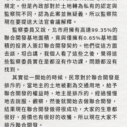
規定。但是內政部對於土地轉為私有的認定與
監察院不同，認為此案並無疑義，所以監察院
現在要提送大法官會議解釋。
監察委員又說，北市府擁有高達99.35%的
聯合開發基地面積，竟與僅擁有0.65%基地面
積的投資人簽訂聯合開發契約。他們從這方面
去談，坦白講，我個人看了這些之後，覺得這
些監察委員實在是都沒有作功課，問題都沒有
找到。
其實從一開始的時候，民眾對於聯合開發是
排斥的，當地主的土地被劃為交通用地，給予
聯合開發的權益時，地主是排斥的，經過慢慢
地去說服、觀察，然後就開始去做聯合開發，
結果現在聯合開發做得很成功，大家的生意都
很好，房價也有很好的收獲，所以現在大家不
排斥聯合開發。