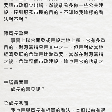
要讓市政府少出錢，然後能夠多做一些公共建
設，達到服務市民的目的。不知道我這樣的看
法對不對？
陳局長盈蓉：
事實上聯合開發或是設定地上權，它有多重
目的，財源籌措只是其中之一，但是對於當地
經濟發展的帶動是比較重要，當然在財源籌措
之後，帶動整個市政建設，這也是它的功能之
一。
林議員晉章：
處長的意見呢？
梁處長秀菊：
我也是與局長有相同的看法，本府以前有很