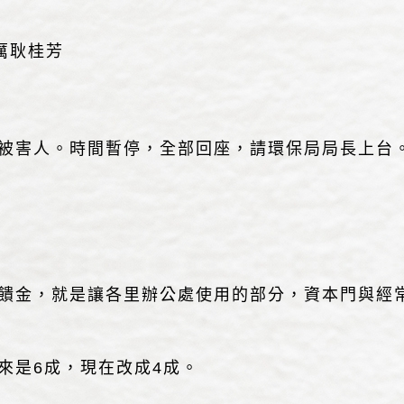
厲耿桂芳
被害人。時間暫停，全部回座，請環保局局長上台
金，就是讓各里辦公處使用的部分，資本門與經
是6成，現在改成4成。