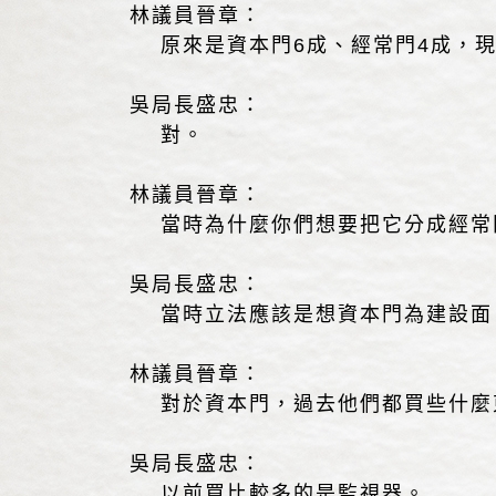
林議員晉章：
原來是資本門6成、經常門4成，現
吳局長盛忠：
對。
林議員晉章：
當時為什麼你們想要把它分成經常
吳局長盛忠：
當時立法應該是想資本門為建設面
林議員晉章：
對於資本門，過去他們都買些什麼
吳局長盛忠：
以前買比較多的是監視器。