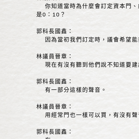
你知道當時為什麼會訂定資本門、經
是0：10？
郭科長國鑫：
因為當初我們訂定時，議會希望能夠
林議員晉章：
現在有沒有聽到他們說不知道要建
郭科長國鑫：
有一部分這樣的聲音。
林議員晉章：
用經常門也一樣可以買，有沒有聲
郭科長國鑫：