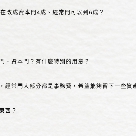
在改成資本門4成、經常門可以到6成？
門、資本門？有什麼特別的用意？
，經常門大部分都是事務費，希望能夠留下一些資
東西？