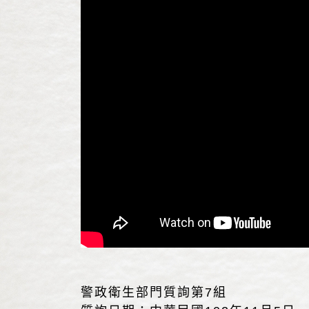
警政衛生部門質詢第7組