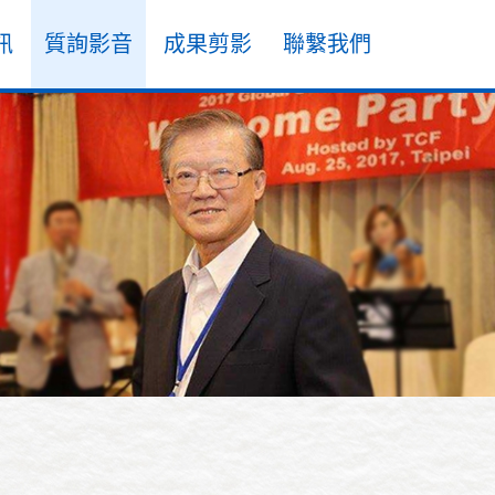
訊
質詢影音
成果剪影
聯繫我們