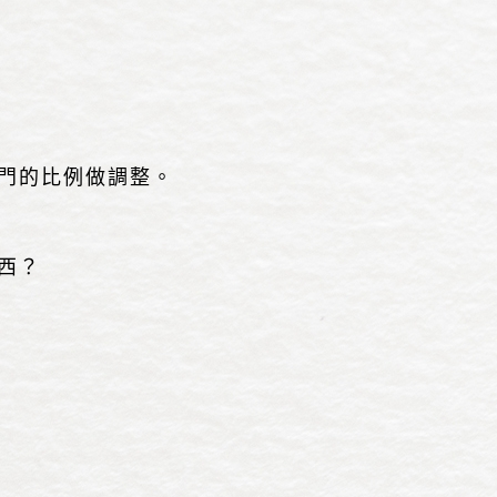
門的比例做調整。
西？