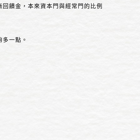
廠回饋金，本來資本門與經常門的比例
夠多一點。