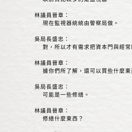
林議員晉章：
現在監視器統統由警察局做。
吳局長盛忠：
對，所以才有需求把資本門與經常
林議員晉章：
據你們所了解，還可以買些什麼東
吳局長盛忠：
可能是一些修繕。
林議員晉章：
修繕什麼東西？