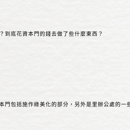
？到底花資本門的錢去做了些什麼東西？
門包括施作綠美化的部分，另外是里辦公處的一