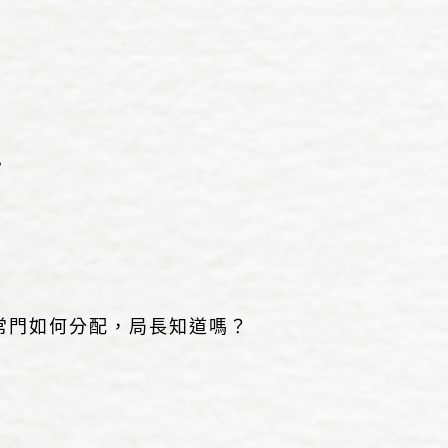
。
常門如何分配，局長知道嗎？