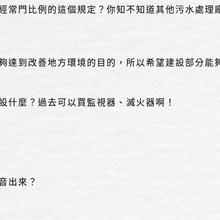
常門比例的這個規定？你知不知道其他污水處理
達到改善地方環境的目的，所以希望建設部分能
設什麼？過去可以買監視器、滅火器啊！
音出來？