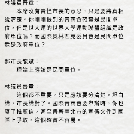
林議員晉章：
本席沒有責怪市長的意思，只是要將真相
說清楚。你剛剛提到的青商會確實是民間單
位，但是世大運的世界大學運動聯盟組織是政
府單位嗎？而國際奧林匹克委員會是民間單位
還是政府單位？
郝市長龍斌：
理論上應該是民間單位。
林議員晉章：
這個都不重要，只是應該要分清楚。坦白
講，市長講對了。國際青商會要舉辦時，你也
寫了推薦信，甚至帶著臺北市的宣傳文件到國
際上爭取，這個確實不容易。