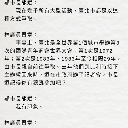
郝市長龍斌：
現在幾乎所有大型活動，臺北市都是以這
種方式爭取。
林議員晉章：
事實上，臺北是全世界第1個城市舉辦第3
次的國際青年商會世界大會。第1次是1972
年；第2次是1983年，1983年至今相隔29年，
由市長親自前往爭取。去年他們到比利時接下
主辦權回來時，還在市政府辦了記者會，市長
還記得你有親臨參加吧？
郝市長龍斌：
我有印象。
林議員晉章：