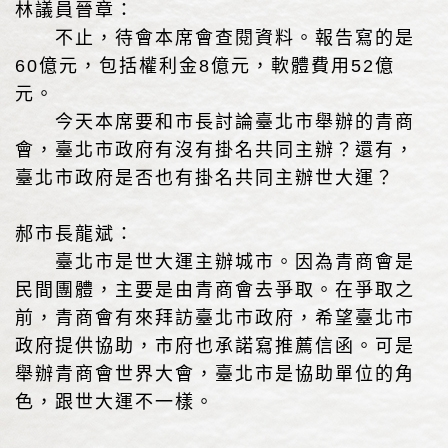
林議員晉章：
不止，待會本席會查閱資料。報告寫的是
60億元，包括權利金8億元，軟體費用52億
元。
今天本席要和市長討論臺北市舉辦的青商
會，臺北市政府有沒有掛名共同主辦？還有，
臺北市政府是否也有掛名共同主辦世大運？
郝市長龍斌：
臺北市是世大運主辦城市。因為青商會是
民間團體，主要是由青商會去爭取。在爭取之
前，青商會有來拜訪臺北市政府，希望臺北市
政府提供協助，市府也承諾寫推薦信函。可是
舉辦青商會世界大會，臺北市是協助單位的角
色，跟世大運不一樣。