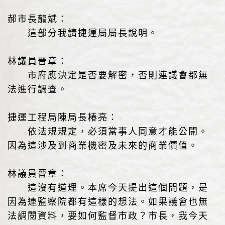
郝市長龍斌：
這部分我請捷運局局長說明。
林議員晉章：
市府應決定是否要解密，否則連議會都無
法進行調查。
捷運工程局陳局長椿亮：
依法規規定，必須當事人同意才能公開。
因為這涉及到商業機密及未來的商業價值。
林議員晉章：
這沒有道理。本席今天提出這個問題，是
因為連監察院都有這樣的想法。如果議會也無
法調閱資料，要如何監督市政？市長，我今天