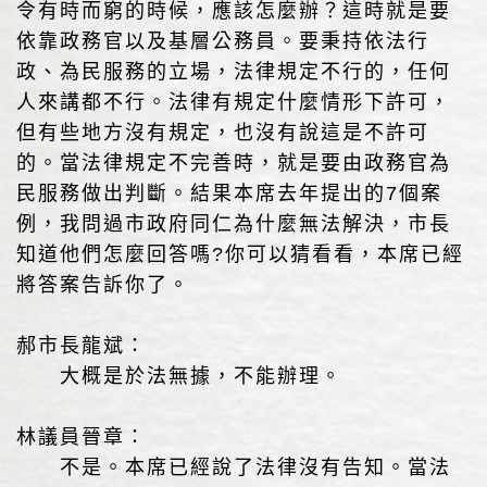
令有時而窮的時候，應該怎麼辦？這時就是要
依靠政務官以及基層公務員。要秉持依法行
政、為民服務的立場，法律規定不行的，任何
人來講都不行。法律有規定什麼情形下許可，
但有些地方沒有規定，也沒有說這是不許可
的。當法律規定不完善時，就是要由政務官為
民服務做出判斷。結果本席去年提出的7個案
例，我問過市政府同仁為什麼無法解決，市長
知道他們怎麼回答嗎?你可以猜看看，本席已經
將答案告訴你了。
郝市長龍斌：
大概是於法無據，不能辦理。
林議員晉章：
不是。本席已經說了法律沒有告知。當法