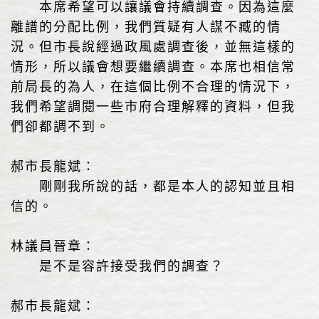
本席希望可以讓議會持續調查。因為這麼
離譜的分配比例，我們質疑有人謀不臧的情
況。但市長說經過政風處調查後，並無這樣的
情形，所以議會想要繼續調查。本席也相信常
前局長的為人，在這個比例不合理的情況下，
我們希望調閱一些市府合理解釋的資料，但我
們卻都調不到。
郝市長龍斌：
剛剛我所說的話，都是本人的認知並且相
信的。
林議員晉章：
是不是容許接受我們的調查？
郝市長龍斌：