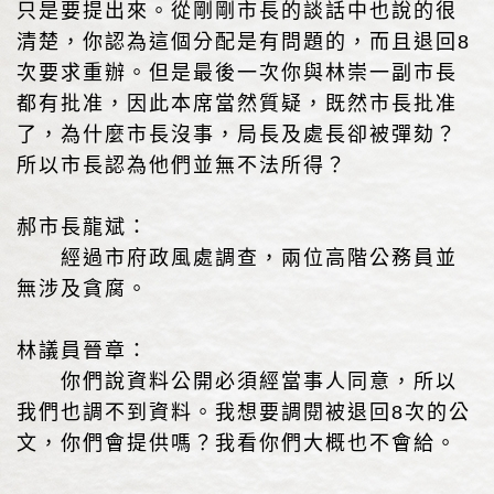
只是要提出來。從剛剛市長的談話中也說的很
清楚，你認為這個分配是有問題的，而且退回8
次要求重辦。但是最後一次你與林崇一副市長
都有批准，因此本席當然質疑，既然市長批准
了，為什麼市長沒事，局長及處長卻被彈劾？
所以市長認為他們並無不法所得？
郝市長龍斌：
經過市府政風處調查，兩位高階公務員並
無涉及貪腐。
林議員晉章：
你們說資料公開必須經當事人同意，所以
我們也調不到資料。我想要調閱被退回8次的公
文，你們會提供嗎？我看你們大概也不會給。