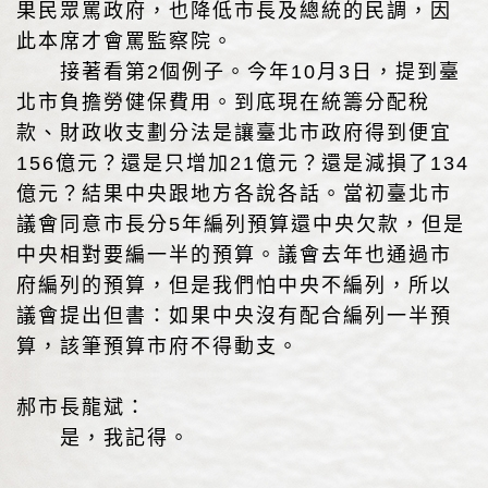
果民眾罵政府，也降低市長及總統的民調，因
此本席才會罵監察院。
接著看第2個例子。今年10月3日，提到臺
北市負擔勞健保費用。到底現在統籌分配稅
款、財政收支劃分法是讓臺北市政府得到便宜
156億元？還是只增加21億元？還是減損了134
億元？結果中央跟地方各說各話。當初臺北市
議會同意市長分5年編列預算還中央欠款，但是
中央相對要編一半的預算。議會去年也通過市
府編列的預算，但是我們怕中央不編列，所以
議會提出但書：如果中央沒有配合編列一半預
算，該筆預算市府不得動支。
郝市長龍斌：
是，我記得。