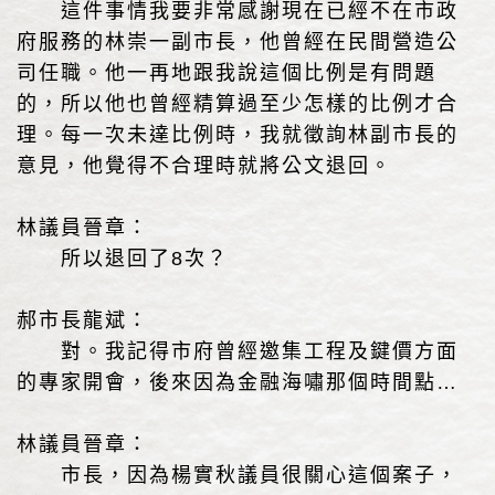
這件事情我要非常感謝現在已經不在市政
府服務的林崇一副市長，他曾經在民間營造公
司任職。他一再地跟我說這個比例是有問題
的，所以他也曾經精算過至少怎樣的比例才合
理。每一次未達比例時，我就徵詢林副市長的
意見，他覺得不合理時就將公文退回。
林議員晉章：
所以退回了8次？
郝市長龍斌：
對。我記得市府曾經邀集工程及鍵價方面
的專家開會，後來因為金融海嘯那個時間點…
林議員晉章：
市長，因為楊實秋議員很關心這個案子，