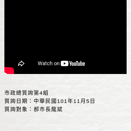
市政總質詢第4組
質詢日期：中華民國101年11月5日
質詢對象：郝市長龍斌