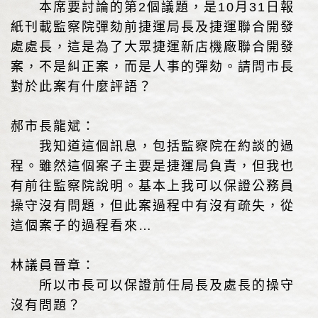
本席要討論的第2個議題，是10月31日報
紙刊載監察院彈劾前捷運局長及捷運聯合開發
處處長，這是為了大眾捷運新店機廠聯合開發
案，不是糾正案，而是人事的彈劾。請問市長
對於此案有什麼評語？
郝市長龍斌：
我知道這個訊息，包括監察院在約談的過
程。雖然這個案子主要是捷運局負責，但我也
有前往監察院說明。基本上我可以保證公務員
操守沒有問題，但此案過程中有沒有疏失，從
這個案子的過程看來…
林議員晉章：
所以市長可以保證前任局長及處長的操守
沒有問題？