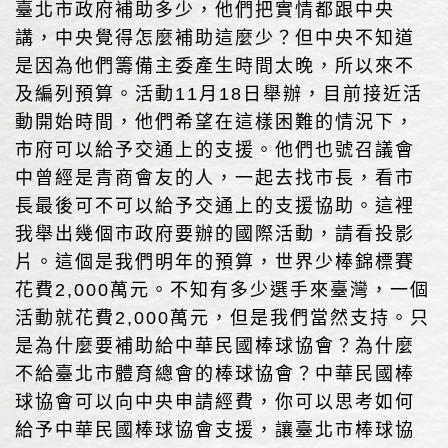
臺北市政府補助多少，他們把實情都跟中央
講，中央覺得怎麼補助這麼少？但中央不知道
是因為他們籌備主委產生時間太晚，所以來不
及編列預算。活動11月18日舉辦，目前接近活
動開始時間，他們希望在這樣困難的情況下，
市府可以給予交通上的支援。他們也號召議會
中曾經是青商會友的人，一起去找市長，看市
長最後可不可以給予交通上的支援協助。這裡
我舉出幾個市政府要辦的國際活動，請看投影
片。這個是我們明年的預算，世界少棒錦標賽
花費2,000萬元。不知有多少選手來臺灣，一個
活動就花費2,000萬元，但是我們當然支持。只
是為什麼要補助給中華民國棒球協會？為什麼
不給臺北市體育總會的棒球協會？中華民國棒
球協會可以向中央申請經費，你可以思考如何
給予中華民國棒球協會支援，讓臺北市棒球協