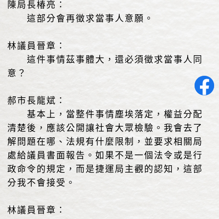
陳局長椿亮：
這部分會再徵求當事人意願。
林議員晉章：
這件事情茲事體大，還必須徵求當事人同
意？
郝市長龍斌：
基本上，當整件事情塵埃落定，權益分配
清楚後，應該公開讓社會大眾檢驗。我會去了
解問題在哪、法規有什麼限制，並要求相關局
處給議員書面報告。如果不是一個法令或是行
政命令的規定，而是捷運局主觀的認知，這部
分我不會接受。
林議員晉章：