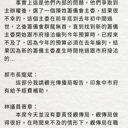
事實上這是他們內部的問題。他們爭取到
主辦權後，選了一個陳姓籌備會主委，結果很
不幸的，這個主委在前年底到去年初中間過
世，之後籌備會群龍無首。直到找到新的籌備
主委開始跟市府接洽編列今年預算時，已經來
不及了，因為今年的預算必須在去年編列。結
果因為新的籌備主委產生時間拖過跟市府接洽
的…
郝市長龍斌：
這部分我請觀光傳播局報告，印象中市府
有給予經費補助。
林議員晉章：
本席今天並沒有要責怪觀傳局，觀傳局做
得很好。在時間來不及的情形下，觀傳局在職