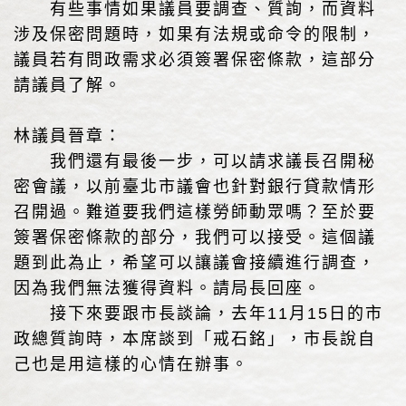
有些事情如果議員要調查、質詢，而資料
涉及保密問題時，如果有法規或命令的限制，
議員若有問政需求必須簽署保密條款，這部分
請議員了解。
林議員晉章：
我們還有最後一步，可以請求議長召開秘
密會議，以前臺北市議會也針對銀行貸款情形
召開過。難道要我們這樣勞師動眾嗎？至於要
簽署保密條款的部分，我們可以接受。這個議
題到此為止，希望可以讓議會接續進行調查，
因為我們無法獲得資料。請局長回座。
接下來要跟市長談論，去年11月15日的市
政總質詢時，本席談到「戒石銘」，市長說自
己也是用這樣的心情在辦事。