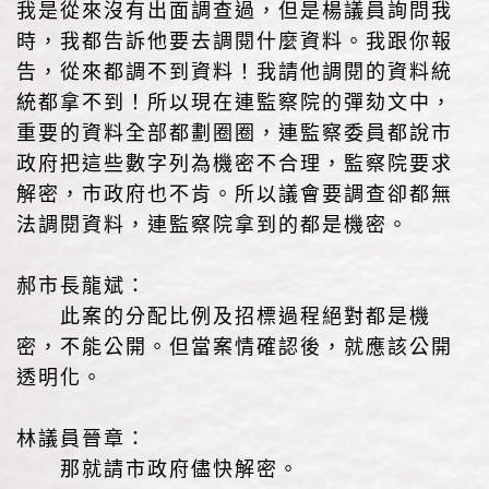
我是從來沒有出面調查過，但是楊議員詢問我
時，我都告訴他要去調閱什麼資料。我跟你報
告，從來都調不到資料！我請他調閱的資料統
統都拿不到！所以現在連監察院的彈劾文中，
重要的資料全部都劃圈圈，連監察委員都說市
政府把這些數字列為機密不合理，監察院要求
解密，市政府也不肯。所以議會要調查卻都無
法調閱資料，連監察院拿到的都是機密。
郝市長龍斌：
此案的分配比例及招標過程絕對都是機
密，不能公開。但當案情確認後，就應該公開
透明化。
林議員晉章：
那就請市政府儘快解密。