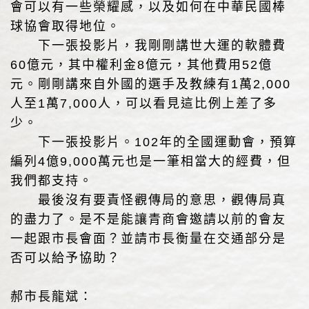
會可以有一些榮耀感，以及如何在中華民國棒
球協會取得地位。
下一張投影片，我剛剛講世大運的軟體費
60億元，其中權利金8億元，其他費用52億
元。剛剛講來自外國的選手及教練有1萬2,000
人至1萬7,000人，可以看見這比例上差了多
少。
下一張投影片。102年的全國運動會，預算
編列4億9,000萬元也是一筆相當大的經費，但
我們都支持。
最後沒有要責怪觀傳局的意思，觀傳局真
的盡力了。是不是能讓青商會邀請以前的會友
一起跟市長會面？並請市長衡量在交通部分是
否可以給予協助？
郝市長龍斌：