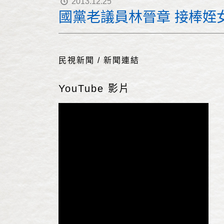
2013.12.25
國黨老議員林晉章 接棒姪
民視新聞 / 新聞連結
YouTube 影片