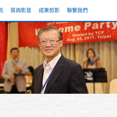
訊
質詢影音
成果剪影
聯繫我們