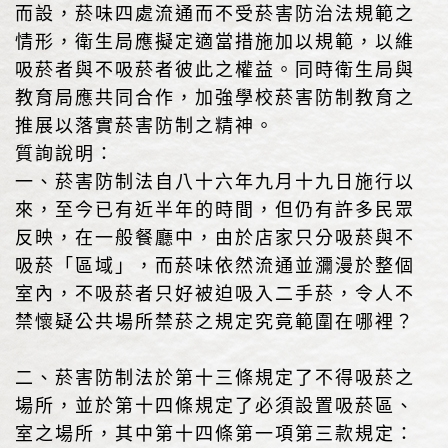
而設，菸味四處流通而不受菸害防治法規範之
情形，衛生局應擬定適當措施加以規範，以維
吸菸者與不吸菸者彼此之權益。同時衛生局與
教育局應共同合作，加強學校菸害防制教育之
推展以落實菸害防制之精神。
質詢說明：
一、菸害防制法自八十六年九月十九日施行以
來，至今已有近半年的時間，但仍有許多民眾
反映，在一般餐廳中，由於店家只分吸菸與不
吸菸「區域」，而菸味依然流通並瀰漫於整個
室內，不吸菸者只好被迫吸入二手菸，令人不
禁懷疑公共場所禁菸之規定究竟範圍在哪裡？
二、菸害防制法於第十三條規定了不得吸菸之
場所，並於第十四條規定了必須設置吸菸區、
室之場所，其中第十四條第一項第三款規定：