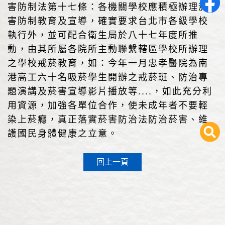
害防制法第十七條：各機關學校應積極辦理菸
害防制教育及宣導，確實要求台北市各級學校
執行外，並可配合衛生局於八十七年度所推
動，由其所屬各院所主動聯繫轄區學校所辦理
之學校戒菸教育，如：今年一月忠孝醫院為南
港高工六十名吸菸學生開辦之戒菸班、防治專
題演講及菸害宣導影片播放等....，如此充分利
用資源，加強各單位合作，使未成年者不要輕
染上菸癮，真正落實菸害防治法防治菸害、維
護國民身體健康之立意。
回上一頁