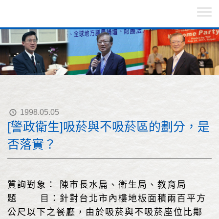
1998.05.05
[警政衛生]吸菸與不吸菸區的劃分，是
否落實？
質詢對象： 陳市長水扁、衛生局、教育局
題 目：針對台北市內樓地板面積兩百平方
公尺以下之餐廳，由於吸菸與不吸菸座位比鄰