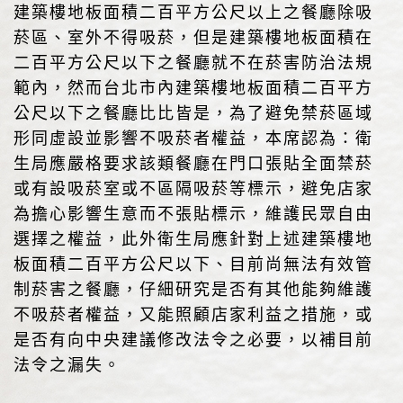
建築樓地板面積二百平方公尺以上之餐廳除吸
菸區、室外不得吸菸，但是建築樓地板面積在
二百平方公尺以下之餐廳就不在菸害防治法規
範內，然而台北市內建築樓地板面積二百平方
公尺以下之餐廳比比皆是，為了避免禁菸區域
形同虛設並影響不吸菸者權益，本席認為：衛
生局應嚴格要求該類餐廳在門口張貼全面禁菸
或有設吸菸室或不區隔吸菸等標示，避免店家
為擔心影響生意而不張貼標示，維護民眾自由
選擇之權益，此外衛生局應針對上述建築樓地
板面積二百平方公尺以下、目前尚無法有效管
制菸害之餐廳，仔細研究是否有其他能夠維護
不吸菸者權益，又能照顧店家利益之措施，或
是否有向中央建議修改法令之必要，以補目前
法令之漏失。