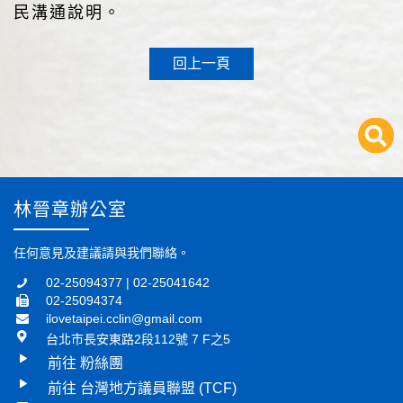
民溝通說明。
回上一頁
林晉章辦公室
任何意見及建議請與我們聯絡。
02-25094377 | 02-25041642
02-25094374
ilovetaipei.cclin@gmail.com
台北市長安東路2段112號 7 F之5
前往 粉絲團
前往 台灣地方議員聯盟 (TCF)