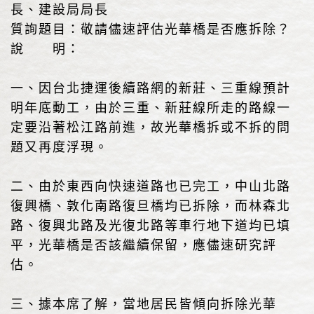
長、建設局局長
質詢題目：敬請儘速評估光華橋是否應拆除？
說 明：
一、因台北捷運後續路網的新莊、三重線預計
明年底動工，由於三重、新莊線所走的路線一
定要沿著松江路前進，故光華橋拆或不拆的問
題又再度浮現。
二、由於東西向快速道路也已完工，中山北路
復興橋、敦化南路復旦橋均已拆除，而林森北
路、復興北路及光復北路等車行地下道均已填
平，光華橋是否該繼續保留，應儘速研究評
估。
三、據本席了解，當地居民皆傾向拆除光華