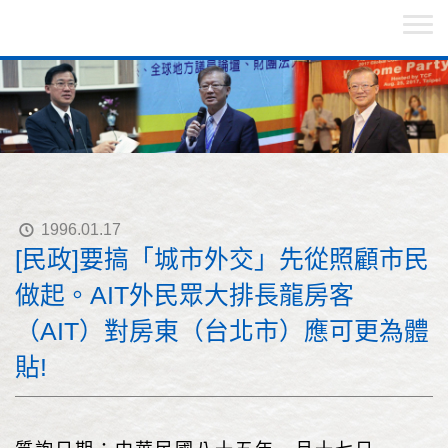
1996.01.17
[民政]要搞「城市外交」先從照顧市民
做起。AIT外民眾大排長龍房客
（AIT）對房東（台北市）應可更為體
貼!