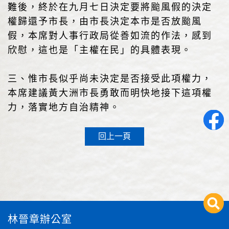
難後，終於在九月七日決定要將颱風假的決定
權歸還予市長，由市長決定本市是否放颱風
假，本席對人事行政局從善如流的作法，感到
欣慰，這也是「主權在民」的具體表現。
三、惟市長似乎尚未決定是否接受此項權力，
本席建議黃大洲市長勇敢而明快地接下這項權
力，落實地方自治精神。
回上一頁
林晉章辦公室