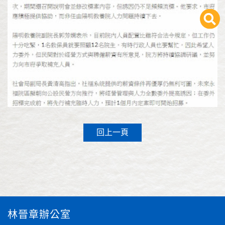
回上一頁
林晉章辦公室