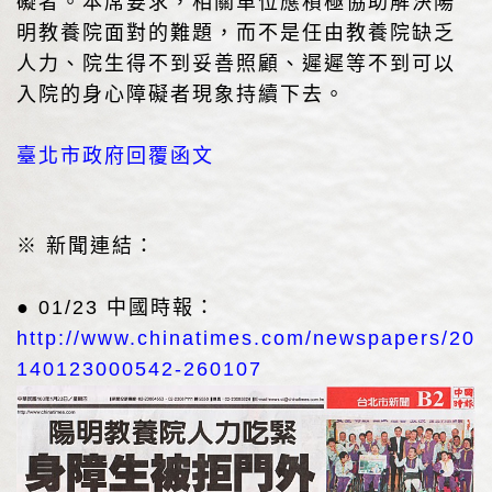
礙者。本席要求，相關單位應積極協助解決陽
明教養院面對的難題，而不是任由教養院缺乏
人力、院生得不到妥善照顧、遲遲等不到可以
入院的身心障礙者現象持續下去。
臺北市政府回覆函文
※ 新聞連結：
● 01/23 中國時報：
http://www.chinatimes.com/newspapers/20
140123000542-260107