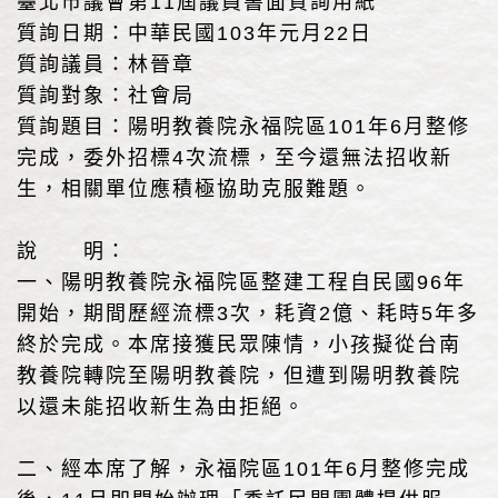
臺北市議會第11屆議員書面質詢用紙
質詢日期：中華民國103年元月22日
質詢議員：林晉章
質詢對象：社會局
質詢題目：陽明教養院永福院區101年6月整修
完成，委外招標4次流標，至今還無法招收新
生，相關單位應積極協助克服難題。
說 明：
一、陽明教養院永福院區整建工程自民國96年
開始，期間歷經流標3次，耗資2億、耗時5年多
終於完成。本席接獲民眾陳情，小孩擬從台南
教養院轉院至陽明教養院，但遭到陽明教養院
以還未能招收新生為由拒絕。
二、經本席了解，永福院區101年6月整修完成