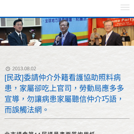
2013.08.02
[民政]委請仲介外籍看護協助照料病
患，家屬卻吃上官司，勞動局應多多
宣導，勿讓病患家屬聽信仲介巧語，
而誤觸法網。