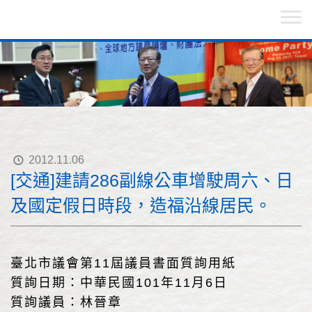
2012.11.06
[交通]建請286副線公車增駛周六、日
及國定假日時段，造福沿線居民。
臺北市議會第11屆議員書面質詢用紙
質詢日期：中華民國101年11月6日
質詢議員：林晉章