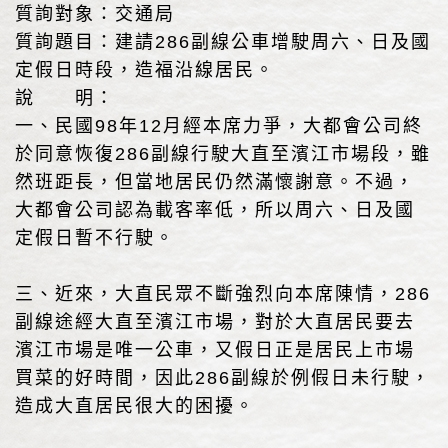
質詢對象：交通局
質詢題目：建請286副線公車增駛周六、日及國
定假日時段，造福沿線居民。
說 明：
一、民國98年12月經本席力爭，大都會公司終
於同意恢復286副線行駛大直至濱江市場段，雖
然班距長，但當地居民仍然滿懷謝意。不過，
大都會公司認為載客率低，所以周六、日及國
定假日暫不行駛。
三、近來，大直民眾不斷強烈向本席陳情，286
副線途經大直至濱江市場，對於大直居民要去
濱江市場是唯一公車，又假日正是居民上市場
買菜的好時間，因此286副線於例假日未行駛，
造成大直居民很大的困擾。