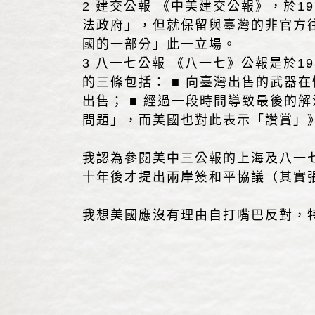
2 建交公報 《中美建交公報》，於
法政府」，但就保留與臺灣的非官方往來
國的一部分」此一立場。
3 八一七公報 《八一七》公報是於1
的三條包括： ■ 向臺灣出售的武器
出售； ■ 經過一段時間導致最後的
問題」，而美國也對此表示「讚賞」
我認為參閱美中三公報的上海及八一
十年後才提出兩岸簽和平協議（其實張
我想美國應沒有理由自打嘴巴反對，