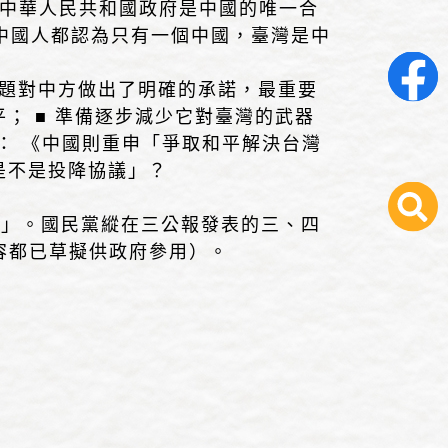
認「中華人民共和國政府是中國的唯一合
兩岸中國人都認為只有一個中國，臺灣是中
武問題對中方做出了明確的承諾，最重要
； ■ 準備逐步減少它對臺灣的武器
： 《中國則重申「爭取和平解決台灣
是不是投降協議」？
決」。國民黨縱在三公報發表的三、四
容都已草擬供政府參用）。