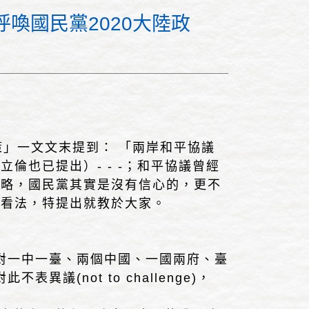
呼喚國民黨2020大陸政
政策」一文文末提到： 「兩岸和平協議
也已提出）- - -；和平協議曾經
策略，國民黨其實是沒有信心的，更不
許看法，特提出就教於大家。
，反對一中一臺、兩個中國、一國兩府、臺
異議(not to challenge)，