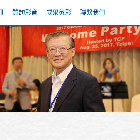
訊
質詢影音
成果剪影
聯繫我們