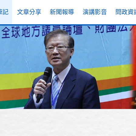
筆記
文章分享
新聞報導
演講影音
問政資