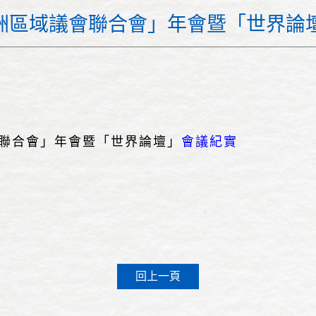
歐洲區域議會聯合會」年會暨「世界論
會聯合會」年會暨「世界論壇」
會議紀實
回上一頁