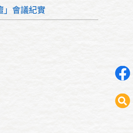
壇」會議紀實