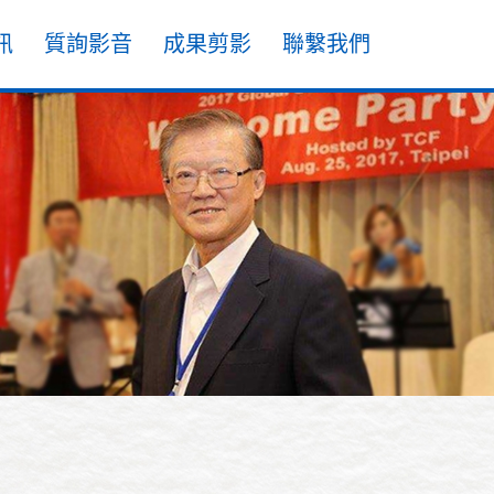
訊
質詢影音
成果剪影
聯繫我們