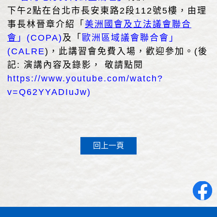
下午2點在台北市長安東路2段112號5樓，由理
事長林晉章介紹「
美洲國會及立法議會聯合
會
」(COPA)
及「
歐洲區域議會聯合會」
(CALRE
)
，此講習會免費入場，歡迎參加。(後
記: 演講內容及錄影， 敬請點閱
https://www.youtube.com/watch?
v=Q62YYADIuJw
)
回上一頁