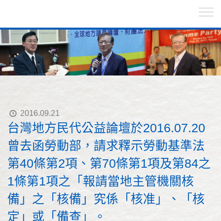
2016.09.21
台灣地方民代公益論壇於2016.07.20
曾去函勞動部，請求釋示勞動基準法
第40條第2項、第70條第1項及第84之
1條第1項之「報請當地主管機關核
備」之「核備」究係「核准」、「核
定」或「備查」。