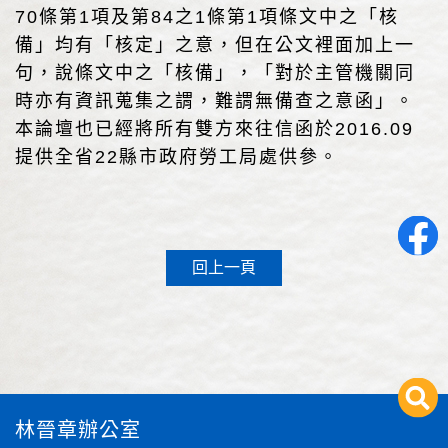
70條第1項及第84之1條第1項條文中之「核
備」均有「核定」之意，但在公文裡面加上一
句，說條文中之「核備」，「對於主管機關同
時亦有資訊蒐集之謂，難謂無備查之意函」。
本論壇也已經將所有雙方來往信函於2016.09
提供全省22縣市政府勞工局處供參。
回上一頁
林晉章辦公室