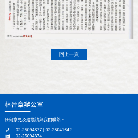
回上一頁
林晉章辦公室
任何意見及建議請與我們聯絡。
02-25094377 | 02-25041642
02-25094374