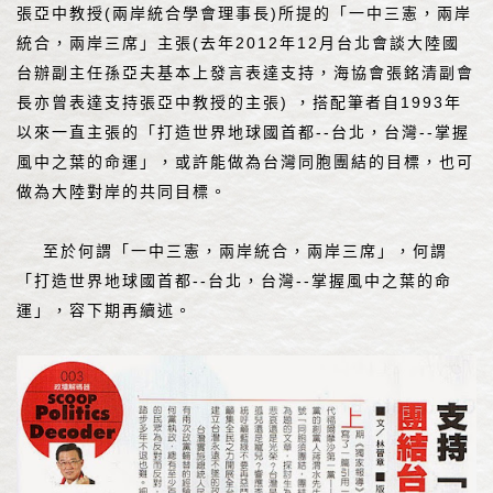
張亞中教授(兩岸統合學會理事長)所提的「一中三憲，兩岸
統合，兩岸三席」主張(去年2012年12月台北會談大陸國
台辦副主任孫亞夫基本上發言表達支持，海協會張銘清副會
長亦曾表達支持張亞中教授的主張) ，搭配筆者自1993年
以來一直主張的「打造世界地球國首都--台北，台灣--掌握
風中之葉的命運」，或許能做為台灣同胞團結的目標，也可
做為大陸對岸的共同目標。
至於何謂「一中三憲，兩岸統合，兩岸三席」，何謂
「打造世界地球國首都--台北，台灣--掌握風中之葉的命
運」，容下期再續述。